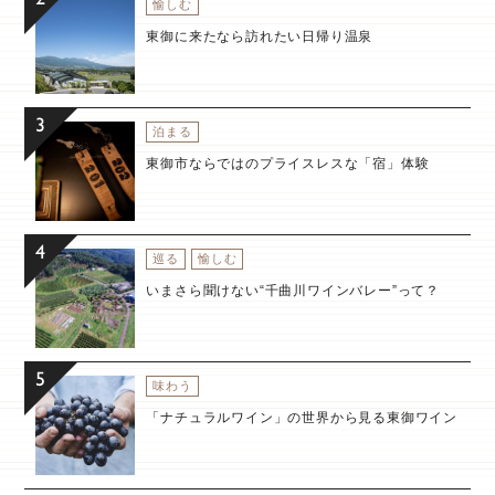
愉しむ
東御に来たなら訪れたい日帰り温泉
泊まる
東御市ならではのプライスレスな「宿」体験
巡る
愉しむ
いまさら聞けない“千曲川ワインバレー”って？
味わう
「ナチュラルワイン」の世界から見る東御ワイン